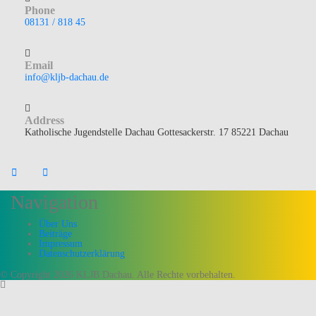
Phone
08131 / 818 45
Email
info@kljb-dachau.de
Address
Katholische Jugendstelle Dachau Gottesackerstr. 17 85221 Dachau
Navigation
Über Uns
Beiträge
Impressum
Datenschutzerklärung
© Copyright 2026 KLJB Dachau. Alle Rechte vorbehalten.