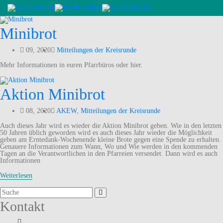
Skip
to
content
Minibrot
09, 2020
Mitteilungen der Kreisrunde
Mehr Informationen in euren Pfarrbüros oder hier.
Aktion Minibrot
08, 2020
AKEW
,
Mitteilungen der Kreisrunde
Auch dieses Jahr wird es wieder die Aktion Minibrot geben. Wie in den letzten
50 Jahren üblich geworden wird es auch dieses Jahr wieder die Möglichkeit
geben am Erntedank-Wochenende kleine Brote gegen eine Spende zu erhalten.
Genauere Informationen zum Wann, Wo und Wie werden in den kommenden
Tagen an die Verantwortlichen in den Pfarreien versendet. Dann wird es auch
Informationen
Weiterlesen
Suchergebnis
für:
Kontakt