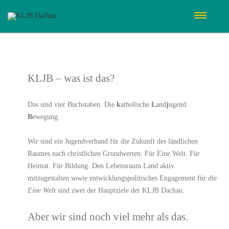
KLJB – was ist das?
Das sind vier Buchstaben. Die
k
atholische
L
and
j
ugend
B
ewegung.
Wir sind ein Jugendverband für die Zukunft des ländlichen
Raumes nach christlichen Grundwerten. Für Eine Welt. Für
Heimat. Für Bildung. Den Lebensraum Land aktiv
mitzugestalten sowie entwicklungspolitisches Engagement für die
Eine Welt
sind zwei der Hauptziele der KLJB Dachau.
Aber wir sind noch viel mehr als das.