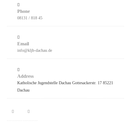
Phone
08131 / 818 45
Email
info@kljb-dachau.de
Address
Katholische Jugendstelle Dachau Gottesackerstr. 17 85221
Dachau