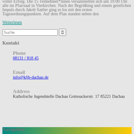
voller Erfolg. Die 15 Teilnehmer*innen versammelten sich um 19:00 Uhr
alle im Pfarrsaal in Vierkirchen. Nach der Begrüßung und einem geistlichen
Impuls durch Jakob Sattler ging es los mit den ersten
Tagesordnungspunkten. Auf dem Plan standen neben den
Weiterlesen
Suchergebnis
für:
Kontakt
Phone
08131 / 818 45
Email
info@kljb-dachau.de
Address
Katholische Jugendstelle Dachau Gottesackerstr. 17 85221 Dachau
Navigation