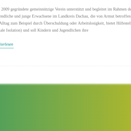
 2009 gegründete gemeinnützige Verein unterstützt und begleitet im Rahmen d
endliche und junge Erwachsene im Landkreis Dachau, die von Armut betroffen 
Alltag zum Beispiel durch Überschuldung oder Arbeitslosigkeit, bietet Hilfeste
iale Isolation) und soll Kindern und Jugendlichen ihre
terlesen