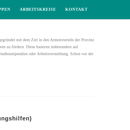
PPEN
ARBEITSKREISE
KONTAKT
gegründet mit dem Ziel in den Armenvierteln der Provinz
ven zu fördern. Diese basieren insbesondere auf
tudienstipendien oder Arbeitsvermittlung. Schon vor der
ngshilfen)