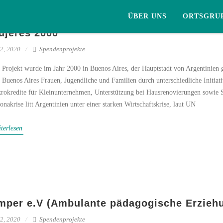
ÜBER UNS
ORTSGRU
ujeres 2000
2, 2020
Spendenprojekte
 Projekt wurde im Jahr 2000 in Buenos Aires, der Hauptstadt von Argentinien 
 Buenos Aires Frauen, Jugendliche und Familien durch unterschiedliche Initiati
rokredite für Kleinunternehmen, Unterstützung bei Hausrenovierungen sowie S
onakrise litt Argentinien unter einer starken Wirtschaftskrise, laut UN
terlesen
mper e.V (Ambulante pädagogische Erziehu
2, 2020
Spendenprojekte